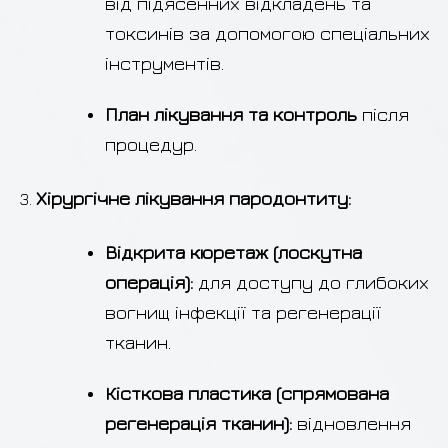
від підясенних відкладень та
токсинів за допомогою спеціальних
інструментів.
План лікування та контроль
після
процедур.
Хірургічне лікування пародонтиту:
Відкрита кюретаж (лоскутна
операція):
для доступу до глибоких
вогнищ інфекції та регенерації
тканин.
Кісткова пластика (спрямована
регенерація тканин):
відновлення