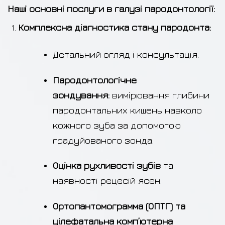
Наші основні послуги в галузі пародонтології:
Комплексна діагностика стану пародонта:
Детальний огляд і консультація.
Пародонтологічне
зондування:
вимірювання глибини
пародонтальних кишень навколо
кожного зуба за допомогою
градуйованого зонда.
Оцінка рухливості зубів
та
наявності рецесій ясен.
Ортопантомограмма (ОПТГ) та
цілефатальна комп’ютерна