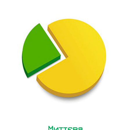
Миттєва