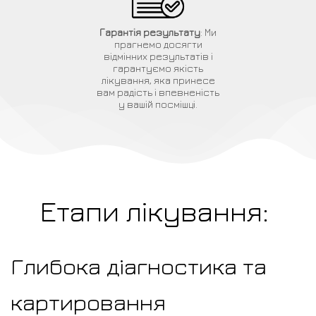
Гарантія результату
: Ми
прагнемо досягти
відмінних результатів і
гарантуємо якість
лікування, яка принесе
вам радість і впевненість
у вашій посмішці.
Етапи лікування:
Глибока діагностика та
картировання