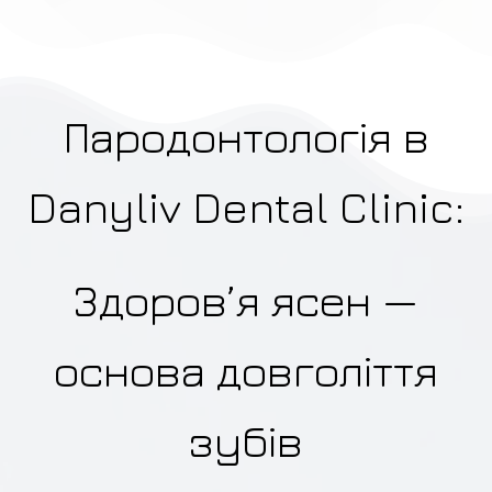
Пародонтологія в
Danyliv Dental Clinic:
Здоров’я ясен —
основа довголіття
зубів