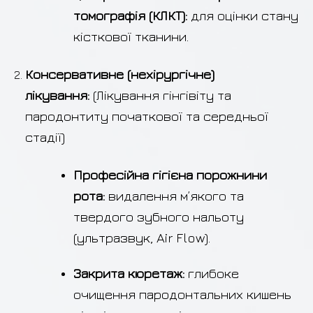
томографія (КЛКТ):
для оцінки стану
кісткової тканини.
Консервативне (нехірургічне)
лікування:
(Лікування гінгівіту та
пародонтиту початкової та середньої
стадії)
Професійна гігієна порожнини
рота:
видалення м’якого та
твердого зубного нальоту
(ультразвук, Air Flow).
Закрита кюретаж:
глибоке
очищення пародонтальних кишень