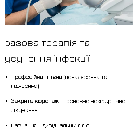
Базова терапія та
усунення інфекції
Професійна гігієна
(понадясенна та
підясенна).
Закрита кюретаж
— основне нехірургічне
лікування.
Навчання індивідуальній гігієні.