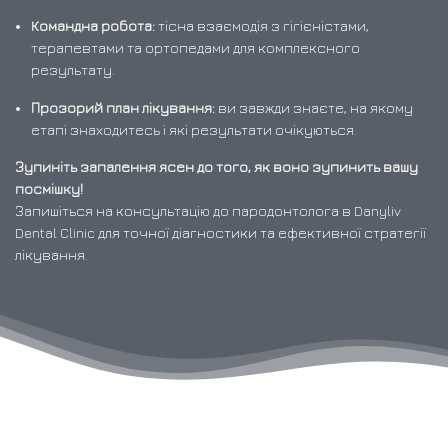
Командна робота:
тісна взаємодія з гігієністами,
терапевтами та ортопедами для комплексного
результату.
Прозорий план лікування:
ви завжди знаєте, на якому
етапі знаходитесь і які результати очікуються.
Зупиніть запалення ясен до того, як воно зупинить вашу
посмішку!
Запишіться на консультацію до пародонтолога в Danyliv
Dental Clinic для точної діагностики та ефективної стратегії
лікування.