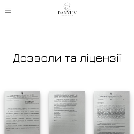
Skip
to
content
Дозволи та ліцензії