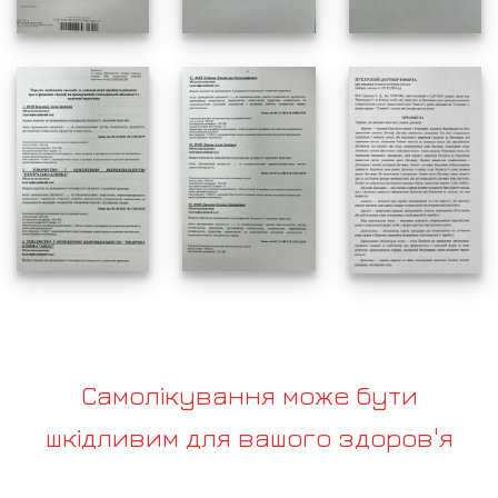
Самолікування може бути
шкідливим для вашого здоров'я