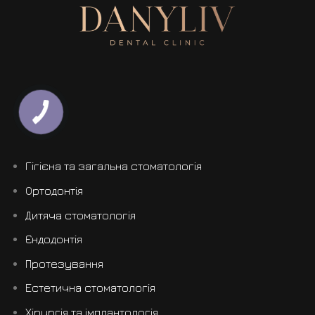
Гігієна та загальна стоматологія
Ортодонтія
Дитяча стоматологія
Єндодонтія
Протезування
Естетична стоматологія
Хірургія та імплантологія