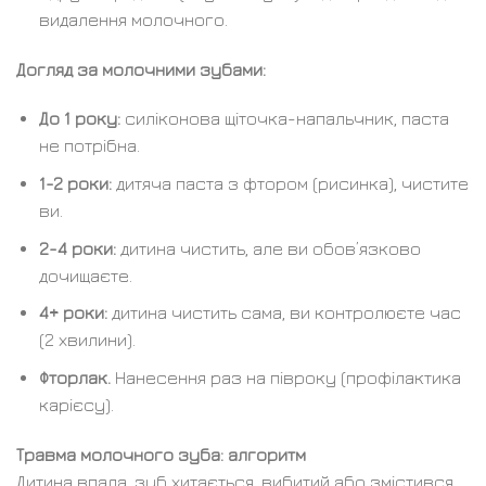
видалення молочного.
Догляд за молочними зубами:
До 1 року:
силіконова щіточка-напальчник, паста
не потрібна.
1-2 роки:
дитяча паста з фтором (рисинка), чистите
ви.
2-4 роки:
дитина чистить, але ви обов’язково
дочищаєте.
4+ роки:
дитина чистить сама, ви контролюєте час
(2 хвилини).
Фторлак.
Нанесення раз на півроку (профілактика
карієсу).
Травма молочного зуба: алгоритм
Дитина впала, зуб хитається, вибитий або змістився.