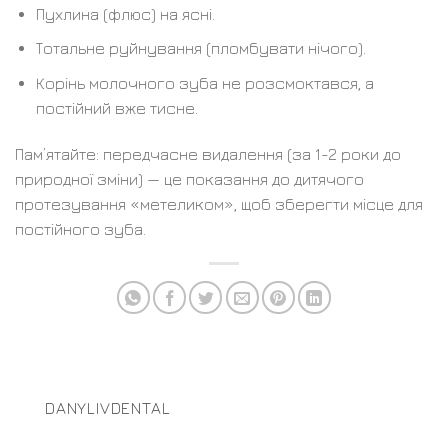
Пухлина (флюс) на ясні.
Тотальне руйнування (пломбувати нічого).
Корінь молочного зуба не розсмоктався, а
постійний вже тисне.
Пам’ятайте: передчасне видалення (за 1-2 роки до
природної зміни) — це показання до дитячого
протезування «метеликом», щоб зберегти місце для
постійного зуба.
DANYLIVDENTAL