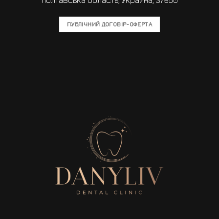
ПУБЛІЧНИЙ ДОГОВІР-ОФЕРТА