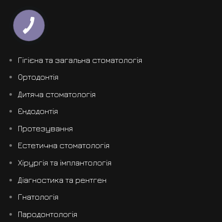
Гігієна та загальна стоматологія
Ортодонтія
Дитяча стоматологія
Єндодонтія
Протезування
Естетична стоматологія
Хірургія та імплантологія
Діагностика та рентген
Гнатологія
Пародонтологія