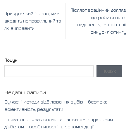
Післяопераційний догляд:
Прикус: який буває, чим
що робити після
шкодить неправильний та
видалення, імплантації,
як виправити
синус-ліфтингу
Пошук
ПОШУК
Недавні записи
Сучасні методи відбілювання зубів – безпека,
ефективність, результати
Стоматологічна допомога пацієнтам з цукровим
діабетом – особливості та рекомендації