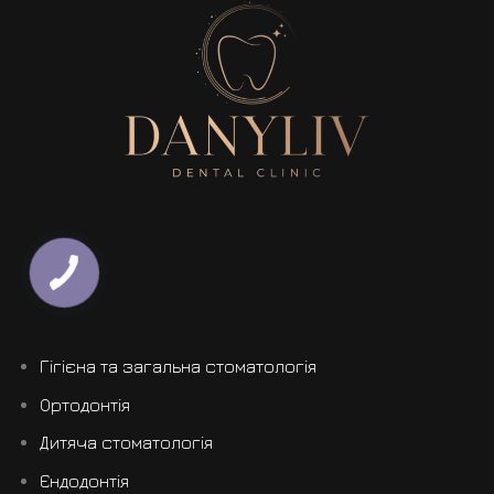
Гігієна та загальна стоматологія
Ортодонтія
Дитяча стоматологія
Єндодонтія