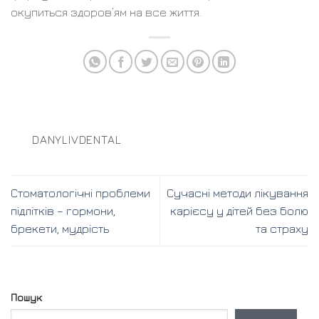
окупиться здоров’ям на все життя.
DANYLIVDENTAL
Стоматологічні проблеми
Сучасні методи лікування
підлітків – гормони,
карієсу у дітей без болю
брекети, мудрість
та страху
Пошук