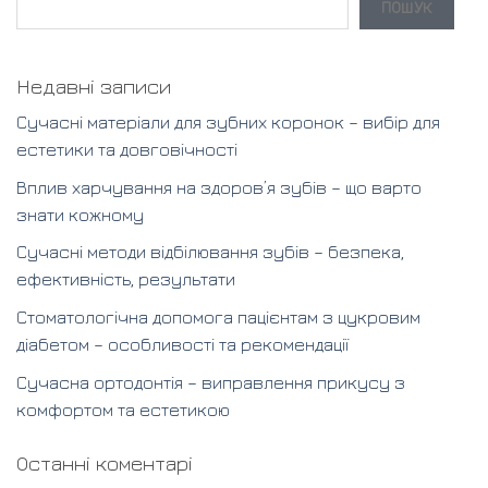
ПОШУК
Недавні записи
Сучасні матеріали для зубних коронок – вибір для
естетики та довговічності
Вплив харчування на здоров’я зубів – що варто
знати кожному
Сучасні методи відбілювання зубів – безпека,
ефективність, результати
Стоматологічна допомога пацієнтам з цукровим
діабетом – особливості та рекомендації
Сучасна ортодонтія – виправлення прикусу з
комфортом та естетикою
Останні коментарі