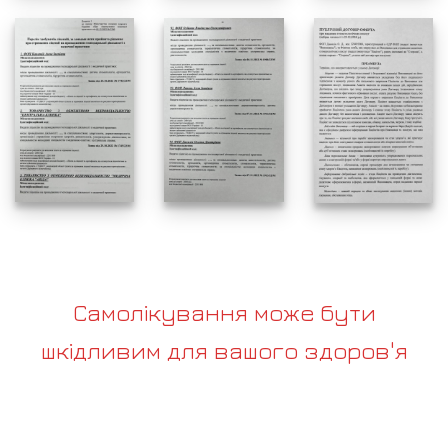
Самолікування може бути
шкідливим для вашого здоров'я