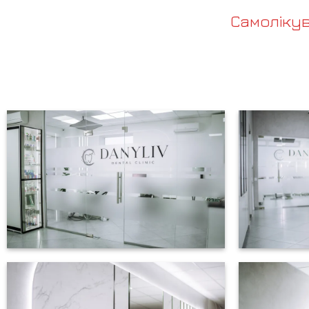
Самоліку