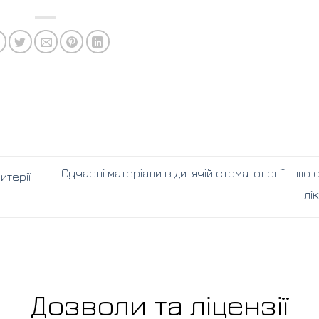
Сучасні матеріали в дитячій стоматології – що
итерії
лі
Дозволи та ліцензії