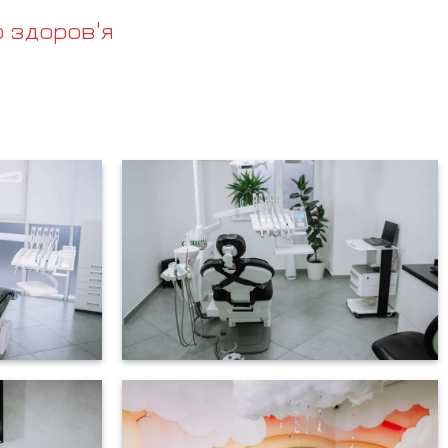
 здоров'я