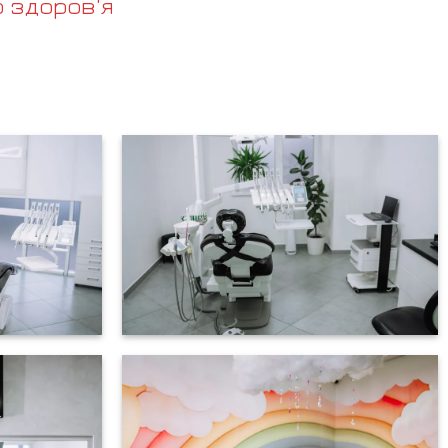
 здоров'я