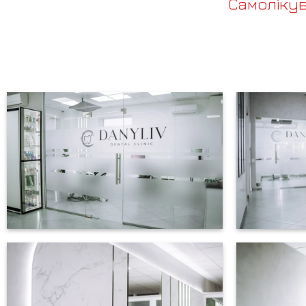
Самоліку