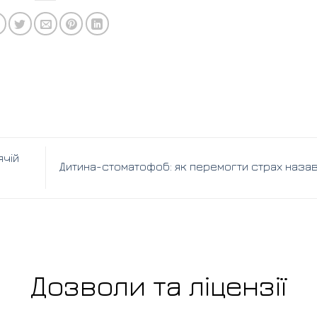
ячій
Дитина-стоматофоб: як перемогти страх наза
Дозволи та ліцензії