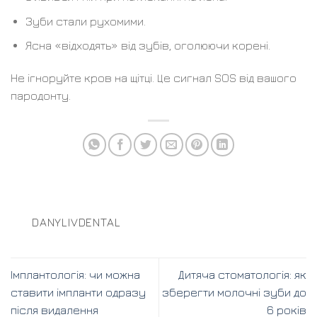
Зуби стали рухомими.
Ясна «відходять» від зубів, оголюючи корені.
Не ігноруйте кров на щітці. Це сигнал SOS від вашого
пародонту.
DANYLIVDENTAL
Імплантологія: чи можна
Дитяча стоматологія: як
ставити імпланти одразу
зберегти молочні зуби до
після видалення
6 років